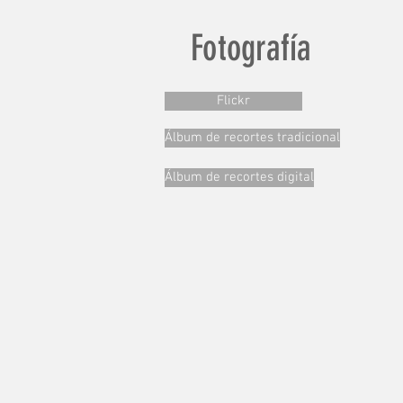
Fotografía
Flickr
Álbum de recortes tradicional
Álbum de recortes digital