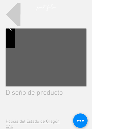
portafolio
Diseño de producto
Policía del Estado de Oregón
CAD